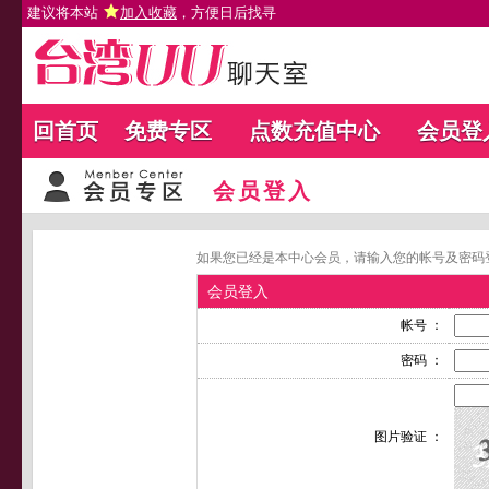
建议将本站
加入收藏
，方便日后找寻
回首页
免费专区
点数充值中心
会员登
会员登入
如果您已经是本中心会员，请输入您的帐号及密码
会员登入
帐号 ：
密码 ：
图片验证 ：