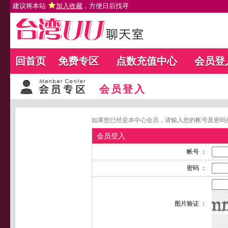
建议将本站
加入收藏
，方便日后找寻
回首页
免费专区
点数充值中心
会员登
会员登入
如果您已经是本中心会员，请输入您的帐号及密码
会员登入
帐号 ：
密码 ：
图片验证 ：